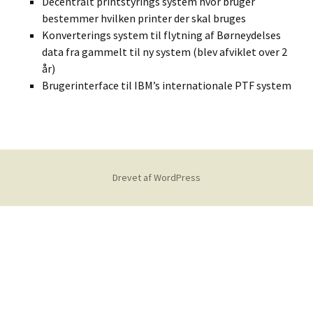
Decentralt printstyrings system hvor bruger
bestemmer hvilken printer der skal bruges
Konverterings system til flytning af Børneydelses
data fra gammelt til ny system (blev afviklet over 2
år)
Brugerinterface til IBM’s internationale PTF system
Drevet af WordPress