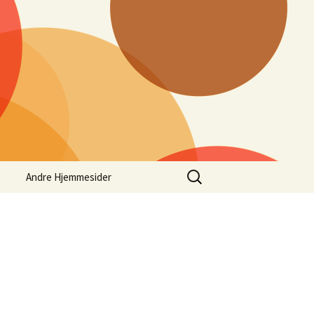
Søg
Andre Hjemmesider
efter: