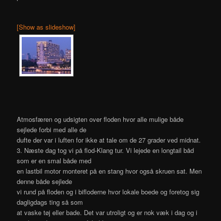
[Show as slideshow]
Atmosfæren og udsigten over floden hvor alle mulige både
sejlede forbi med alle de
dufte der var i luften for ikke at tale om de 27 grader ved midnat.
3. Næste dag tog vi på flod-Klang tur. Vi lejede en longtail båd
som er en smal både med
en lastbil motor monteret på en stang hvor også skruen sat. Men
denne både sejlede
vi rund på floden og i bifloderne hvor lokale boede og foretog sig
dagligdags ting så som
at vaske tøj eller bade. Det var utroligt og er nok væk i dag og i